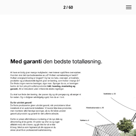
2 / 60