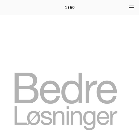
1 / 60