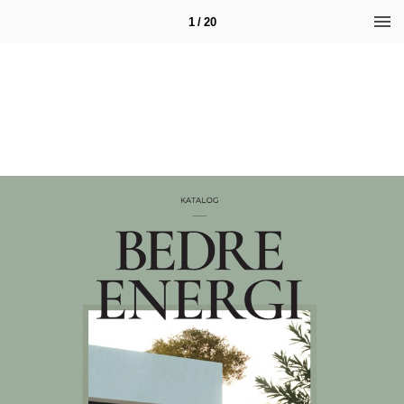
1 / 20